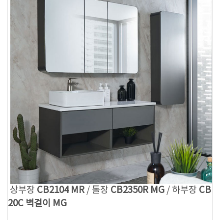
상부장
CB2104 MR
/ 톨장
CB2350R MG
/ 하부장
CB
20C 벽걸이 MG