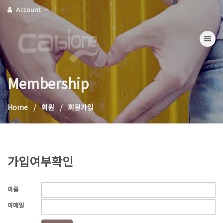
Account
Toggle na
Membership
Home
회원
회원가입
가입여부확인
이름
이메일